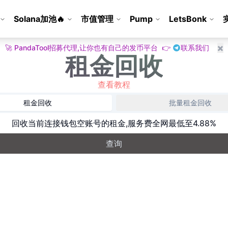
Solana加池
🔥
市值管理
Pump
LetsBonk
🚀
PandaTool招募代理,让你也有自己的发币平台
👉
联系我们
✖️
租金回收
查看教程
租金回收
批量租金回收
回收当前连接钱包空账号的租金,服务费全网最低至4.88%
查询