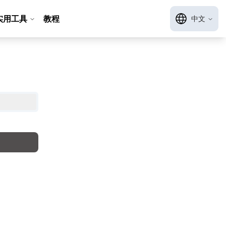
实用工具
教程
中文