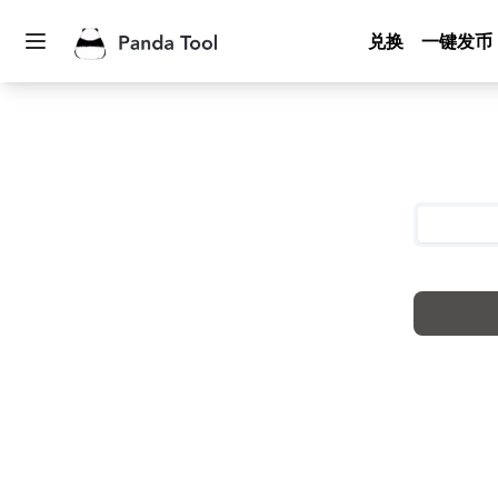
兑换
一键发币